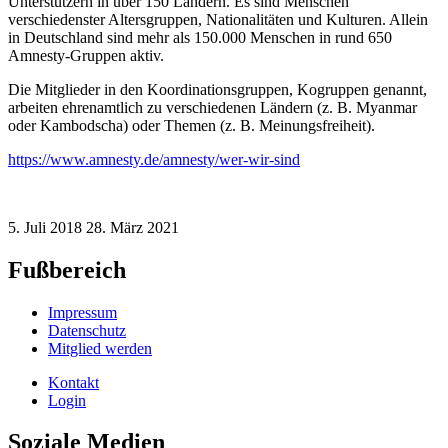
Unterstützern in über 150 Ländern. Es sind Menschen
verschiedenster Altersgruppen, Nationalitäten und Kulturen. Allein
in Deutschland sind mehr als 150.000 Menschen in rund 650
Amnesty-Gruppen aktiv.
Die Mitglieder in den Koordinationsgruppen, Kogruppen genannt,
arbeiten ehrenamtlich zu verschiedenen Ländern (z. B. Myanmar
oder Kambodscha) oder Themen (z. B. Meinungsfreiheit).
https://www.amnesty.de/amnesty/wer-wir-sind
5. Juli 2018
28. März 2021
Fußbereich
Impressum
Datenschutz
Mitglied werden
Kontakt
Login
Soziale Medien