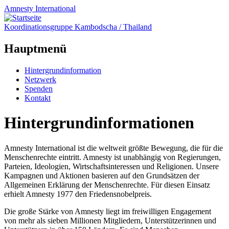
Amnesty
International
Koordinationsgruppe Kambodscha / Thailand
Hauptmenü
Zum
Hintergrundinformation
Inhalt
Netzwerk
springen
Spenden
Kontakt
Hintergrundinformationen
Amnesty International ist die weltweit größte Bewegung, die für die
Menschenrechte eintritt. Amnesty ist unabhängig von Regierungen,
Parteien, Ideologien, Wirtschaftsinteressen und Religionen. Unsere
Kampagnen und Aktionen basieren auf den Grundsätzen der
Allgemeinen Erklärung der Menschenrechte. Für diesen Einsatz
erhielt Amnesty 1977 den Friedensnobelpreis.
Die große Stärke von Amnesty liegt im freiwilligen Engagement
von mehr als sieben Millionen Mitgliedern, Unterstützerinnen und