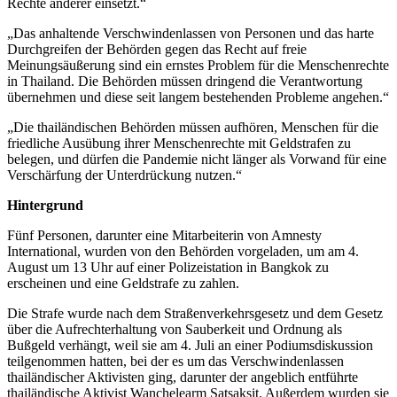
Rechte anderer einsetzt.“
„Das anhaltende Verschwindenlassen von Personen und das harte
Durchgreifen der Behörden gegen das Recht auf freie
Meinungsäußerung sind ein ernstes Problem für die Menschenrechte
in Thailand. Die Behörden müssen dringend die Verantwortung
übernehmen und diese seit langem bestehenden Probleme angehen.“
„Die thailändischen Behörden müssen aufhören, Menschen für die
friedliche Ausübung ihrer Menschenrechte mit Geldstrafen zu
belegen, und dürfen die Pandemie nicht länger als Vorwand für eine
Verschärfung der Unterdrückung nutzen.“
Hintergrund
Fünf Personen, darunter eine Mitarbeiterin von Amnesty
International, wurden von den Behörden vorgeladen, um am 4.
August um 13 Uhr auf einer Polizeistation in Bangkok zu
erscheinen und eine Geldstrafe zu zahlen.
Die Strafe wurde nach dem Straßenverkehrsgesetz und dem Gesetz
über die Aufrechterhaltung von Sauberkeit und Ordnung als
Bußgeld verhängt, weil sie am 4. Juli an einer Podiumsdiskussion
teilgenommen hatten, bei der es um das Verschwindenlassen
thailändischer Aktivisten ging, darunter der angeblich entführte
thailändische Aktivist Wanchelearm Satsaksit. Außerdem wurden sie