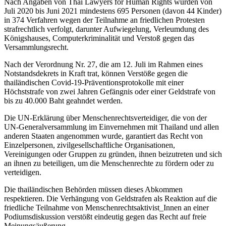
Nach Angaben von Thai Lawyers for Human Rights wurden von
Juli 2020 bis Juni 2021 mindestens 695 Personen (davon 44 Kinder)
in 374 Verfahren wegen der Teilnahme an friedlichen Protesten
strafrechtlich verfolgt, darunter Aufwiegelung, Verleumdung des
Königshauses, Computerkriminalität und Verstoß gegen das
Versammlungsrecht.
Nach der Verordnung Nr. 27, die am 12. Juli im Rahmen eines
Notstandsdekrets in Kraft trat, können Verstöße gegen die
thailändischen Covid-19-Präventionsprotokolle mit einer
Höchststrafe von zwei Jahren Gefängnis oder einer Geldstrafe von
bis zu 40.000 Baht geahndet werden.
Die UN-Erklärung über Menschenrechtsverteidiger, die von der
UN-Generalversammlung im Einvernehmen mit Thailand und allen
anderen Staaten angenommen wurde, garantiert das Recht von
Einzelpersonen, zivilgesellschaftliche Organisationen,
Vereinigungen oder Gruppen zu gründen, ihnen beizutreten und sich
an ihnen zu beteiligen, um die Menschenrechte zu fördern oder zu
verteidigen.
Die thailändischen Behörden müssen dieses Abkommen
respektieren. Die Verhängung von Geldstrafen als Reaktion auf die
friedliche Teilnahme von Menschenrechtsaktivist_Innen an einer
Podiumsdiskussion verstößt eindeutig gegen das Recht auf freie
Meinungsäußerung.