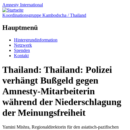
Amnesty
International
Koordinationsgruppe Kambodscha / Thailand
Hauptmenü
Zum
Hintergrundinformation
Inhalt
Netzwerk
springen
Spenden
Kontakt
Thailand: Thailand: Polizei
verhängt Bußgeld gegen
Amnesty-Mitarbeiterin
während der Niederschlagung
der Meinungsfreiheit
Yamini Mishra, Regionaldirektorin für den asiatisch-pazifischen