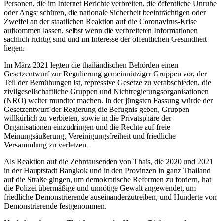
Personen, die im Internet Berichte verbreiten, die öffentliche Unruhe
oder Angst schüren, die nationale Sicherheit beeinträchtigen oder
Zweifel an der staatlichen Reaktion auf die Coronavirus-Krise
aufkommen lassen, selbst wenn die verbreiteten Informationen
sachlich richtig sind und im Interesse der öffentlichen Gesundheit
liegen.
Im März 2021 legten die thailändischen Behörden einen
Gesetzentwurf zur Regulierung gemeinnütziger Gruppen vor, der
Teil der Bemühungen ist, repressive Gesetze zu verabschieden, die
zivilgesellschaftliche Gruppen und Nichtregierungsorganisationen
(NRO) weiter mundtot machen. In der jüngsten Fassung würde der
Gesetzentwurf der Regierung die Befugnis geben, Gruppen
willkürlich zu verbieten, sowie in die Privatsphäre der
Organisationen einzudringen und die Rechte auf freie
Meinungsäußerung, Vereinigungsfreiheit und friedliche
Versammlung zu verletzen.
Als Reaktion auf die Zehntausenden von Thais, die 2020 und 2021
in der Hauptstadt Bangkok und in den Provinzen in ganz Thailand
auf die Straße gingen, um demokratische Reformen zu fordern, hat
die Polizei übermäßige und unnötige Gewalt angewendet, um
friedliche Demonstrierende auseinanderzutreiben, und Hunderte von
Demonstrierende festgenommen.