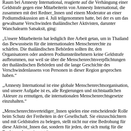
Raum bei Amnesty International, reagierte auf die Verhängung einer
Geldstrafe gegen eine Mitarbeiterin von Amnesty International, die
zusammen mit drei Redner_Innen und einem Moderator an einer
Podiumsdiskussion am 4. Juli teilgenommen hatte, bei der es um das
gewaltsame Verschwinden thailändischer Aktivisten, darunter
Wanchalearm Satsaksit, ging:
„Unsere Mitarbeiterin hat lediglich ihre Arbeit getan, um in Thailand
das Bewusstsein für die internationalen Menschenrechte zu
schärfen. Die thailändischen Behörden sollten ihr, den
Organisatoren oder anderen Podiumsteilnehmern keine Geldstrafe
aufbrummen, nur weil sie über die Menschenrechtsverpflichtungen
der thailändischen Behörden und die lange Geschichte des
Verschwindenlassens von Personen in dieser Region gesprochen
haben.“
„Amnesty International ist eine globale Menschenrechtsorganisation,
und unsere Aufgabe ist es, alle Regierungen und nichtstaatlichen
Akteure zu ermutigen, die internationalen Menschenrechtsgesetze
einzuhalten.“
„Menschenrechtsverteidiger_Innen spielen eine entscheidende Rolle
beim Schutz der Freiheiten in der Gesellschaft. Sie einzuschüchtern
und mit Geldstrafen zu belegen, stellt nicht nur eine Bedrohung für
diese Aktivist_Innen dar, sondern für jeden, der sich mutig für die